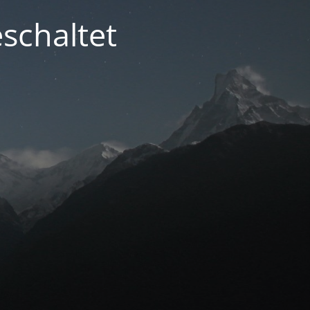
schaltet