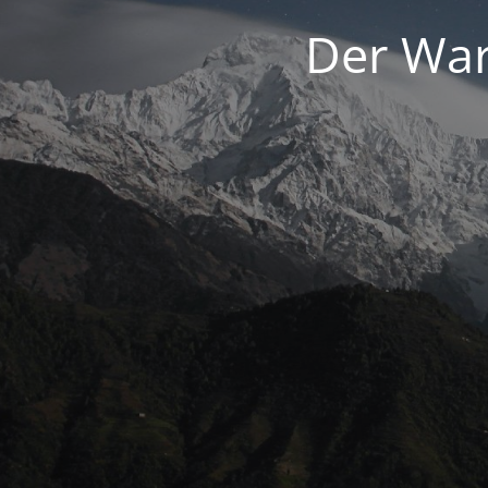
Der War