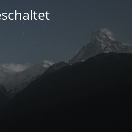
schaltet