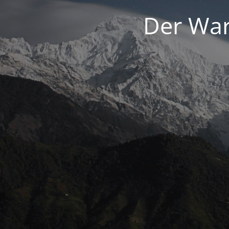
Der War