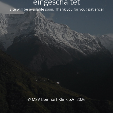
eingeschaltet
Site will be available soon. Thank you for your patience!
© MSV Beinhart Klink e.V. 2026